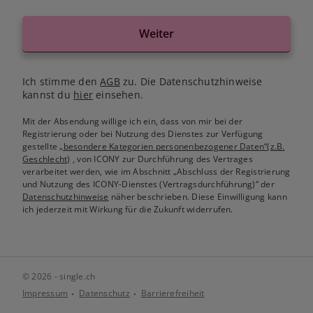
Weiter
Ich stimme den
AGB
zu. Die Datenschutzhinweise
kannst du
hier
einsehen.
Mit der Absendung willige ich ein, dass von mir bei der
Registrierung oder bei Nutzung des Dienstes zur Verfügung
gestellte
„besondere Kategorien personenbezogener Daten“(z.B.
Geschlecht)
, von ICONY zur Durchführung des Vertrages
verarbeitet werden, wie im Abschnitt „Abschluss der Registrierung
und Nutzung des ICONY-Dienstes (Vertragsdurchführung)“ der
Datenschutzhinweise
näher beschrieben. Diese Einwilligung kann
ich jederzeit mit Wirkung für die Zukunft widerrufen.
© 2026 - single.ch
Impressum
Datenschutz
Barrierefreiheit