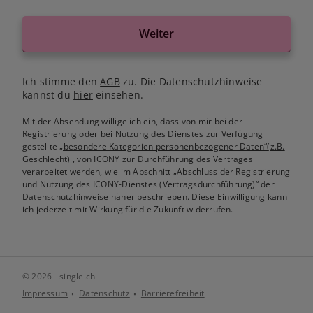
Weiter
Ich stimme den
AGB
zu. Die Datenschutzhinweise
kannst du
hier
einsehen.
Mit der Absendung willige ich ein, dass von mir bei der
Registrierung oder bei Nutzung des Dienstes zur Verfügung
gestellte
„besondere Kategorien personenbezogener Daten“(z.B.
Geschlecht)
, von ICONY zur Durchführung des Vertrages
verarbeitet werden, wie im Abschnitt „Abschluss der Registrierung
und Nutzung des ICONY-Dienstes (Vertragsdurchführung)“ der
Datenschutzhinweise
näher beschrieben. Diese Einwilligung kann
ich jederzeit mit Wirkung für die Zukunft widerrufen.
© 2026 - single.ch
Impressum
Datenschutz
Barrierefreiheit