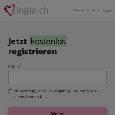
Bereits registriert?
Login
Jetzt
kostenlos
registrieren
E-Mail
Ich bestätige, dass ich volljährig und mit den
AGB
einverstanden bin.
Weiter