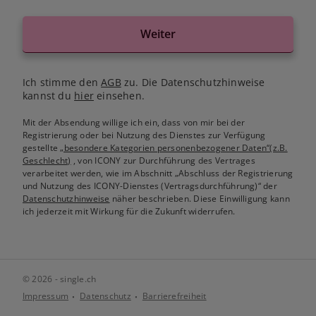
Weiter
Ich stimme den
AGB
zu. Die Datenschutzhinweise
kannst du
hier
einsehen.
Mit der Absendung willige ich ein, dass von mir bei der
Registrierung oder bei Nutzung des Dienstes zur Verfügung
gestellte
„besondere Kategorien personenbezogener Daten“(z.B.
Geschlecht)
, von ICONY zur Durchführung des Vertrages
verarbeitet werden, wie im Abschnitt „Abschluss der Registrierung
und Nutzung des ICONY-Dienstes (Vertragsdurchführung)“ der
Datenschutzhinweise
näher beschrieben. Diese Einwilligung kann
ich jederzeit mit Wirkung für die Zukunft widerrufen.
© 2026 - single.ch
Impressum
Datenschutz
Barrierefreiheit