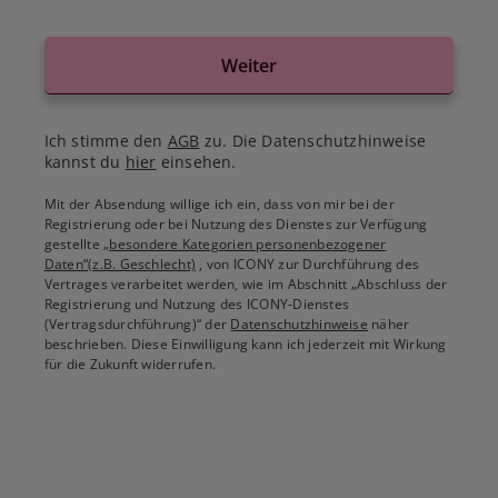
Weiter
Ich stimme den
AGB
zu. Die Datenschutzhinweise
kannst du
hier
einsehen.
Mit der Absendung willige ich ein, dass von mir bei der
Registrierung oder bei Nutzung des Dienstes zur Verfügung
gestellte
„besondere Kategorien personenbezogener
Daten“(z.B. Geschlecht)
, von ICONY zur Durchführung des
Vertrages verarbeitet werden, wie im Abschnitt „Abschluss der
Registrierung und Nutzung des ICONY-Dienstes
(Vertragsdurchführung)“ der
Datenschutzhinweise
näher
beschrieben. Diese Einwilligung kann ich jederzeit mit Wirkung
für die Zukunft widerrufen.