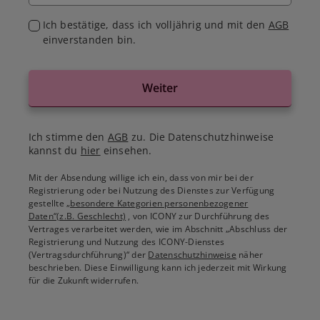
Ich bestätige, dass ich volljährig und mit den
AGB
einverstanden bin.
Weiter
Ich stimme den
AGB
zu. Die Datenschutzhinweise
kannst du
hier
einsehen.
Mit der Absendung willige ich ein, dass von mir bei der
Registrierung oder bei Nutzung des Dienstes zur Verfügung
gestellte
„besondere Kategorien personenbezogener
Daten“(z.B. Geschlecht)
, von ICONY zur Durchführung des
Vertrages verarbeitet werden, wie im Abschnitt „Abschluss der
Registrierung und Nutzung des ICONY-Dienstes
(Vertragsdurchführung)“ der
Datenschutzhinweise
näher
beschrieben. Diese Einwilligung kann ich jederzeit mit Wirkung
für die Zukunft widerrufen.