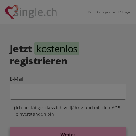
Bereits registriert?
Login
Jetzt
kostenlos
registrieren
E-Mail
Ich bestätige, dass ich volljährig und mit den
AGB
einverstanden bin.
Weiter