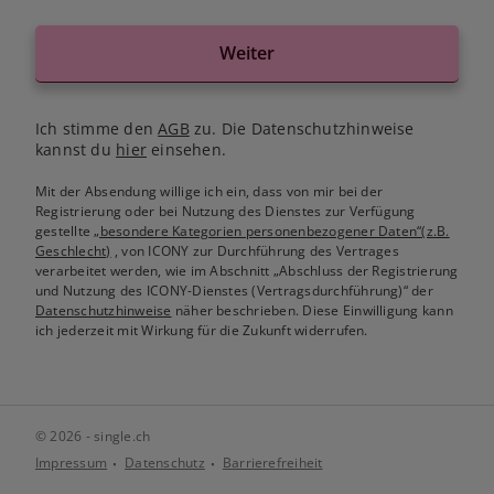
Weiter
Ich stimme den
AGB
zu. Die Datenschutzhinweise
kannst du
hier
einsehen.
Mit der Absendung willige ich ein, dass von mir bei der
Registrierung oder bei Nutzung des Dienstes zur Verfügung
gestellte
„besondere Kategorien personenbezogener Daten“(z.B.
Geschlecht)
, von ICONY zur Durchführung des Vertrages
verarbeitet werden, wie im Abschnitt „Abschluss der Registrierung
und Nutzung des ICONY-Dienstes (Vertragsdurchführung)“ der
Datenschutzhinweise
näher beschrieben. Diese Einwilligung kann
ich jederzeit mit Wirkung für die Zukunft widerrufen.
© 2026 - single.ch
Impressum
Datenschutz
Barrierefreiheit