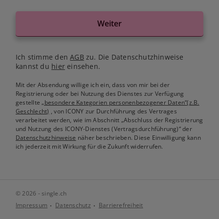
Weiter
Ich stimme den
AGB
zu. Die Datenschutzhinweise
kannst du
hier
einsehen.
Mit der Absendung willige ich ein, dass von mir bei der
Registrierung oder bei Nutzung des Dienstes zur Verfügung
gestellte
„besondere Kategorien personenbezogener Daten“(z.B.
Geschlecht)
, von ICONY zur Durchführung des Vertrages
verarbeitet werden, wie im Abschnitt „Abschluss der Registrierung
und Nutzung des ICONY-Dienstes (Vertragsdurchführung)“ der
Datenschutzhinweise
näher beschrieben. Diese Einwilligung kann
ich jederzeit mit Wirkung für die Zukunft widerrufen.
© 2026 - single.ch
Impressum
Datenschutz
Barrierefreiheit