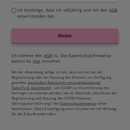
Ich bestätige, dass ich volljährig und mit den
AGB
einverstanden bin.
Weiter
Ich stimme den
AGB
zu. Die Datenschutzhinweise
kannst du
hier
einsehen.
Mit der Absendung willige ich ein, dass von mir bei der
Registrierung oder bei Nutzung des Dienstes zur Verfügung
gestellte
„besondere Kategorien personenbezogener
Daten“(z.B. Geschlecht)
, von ICONY zur Durchführung des
Vertrages verarbeitet werden, wie im Abschnitt „Abschluss der
Registrierung und Nutzung des ICONY-Dienstes
(Vertragsdurchführung)“ der
Datenschutzhinweise
näher
beschrieben. Diese Einwilligung kann ich jederzeit mit Wirkung
für die Zukunft widerrufen.