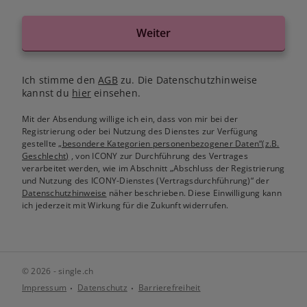
Weiter
Ich stimme den
AGB
zu. Die Datenschutzhinweise
kannst du
hier
einsehen.
Mit der Absendung willige ich ein, dass von mir bei der
Registrierung oder bei Nutzung des Dienstes zur Verfügung
gestellte
„besondere Kategorien personenbezogener Daten“(z.B.
Geschlecht)
, von ICONY zur Durchführung des Vertrages
verarbeitet werden, wie im Abschnitt „Abschluss der Registrierung
und Nutzung des ICONY-Dienstes (Vertragsdurchführung)“ der
Datenschutzhinweise
näher beschrieben. Diese Einwilligung kann
ich jederzeit mit Wirkung für die Zukunft widerrufen.
© 2026 - single.ch
Impressum
Datenschutz
Barrierefreiheit