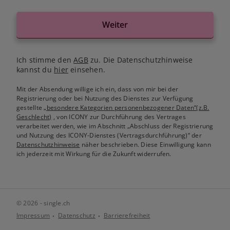
Weiter
Ich stimme den
AGB
zu. Die Datenschutzhinweise
kannst du
hier
einsehen.
Mit der Absendung willige ich ein, dass von mir bei der
Registrierung oder bei Nutzung des Dienstes zur Verfügung
gestellte
„besondere Kategorien personenbezogener Daten“(z.B.
Geschlecht)
, von ICONY zur Durchführung des Vertrages
verarbeitet werden, wie im Abschnitt „Abschluss der Registrierung
und Nutzung des ICONY-Dienstes (Vertragsdurchführung)“ der
Datenschutzhinweise
näher beschrieben. Diese Einwilligung kann
ich jederzeit mit Wirkung für die Zukunft widerrufen.
© 2026 - single.ch
Impressum
Datenschutz
Barrierefreiheit