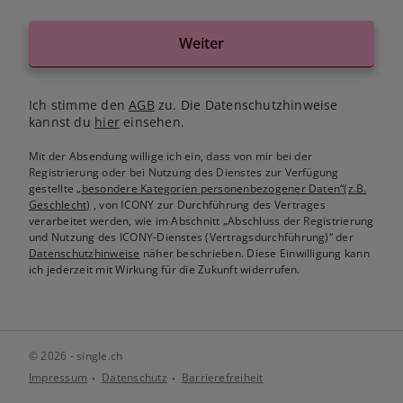
Weiter
Ich stimme den
AGB
zu. Die Datenschutzhinweise
kannst du
hier
einsehen.
Mit der Absendung willige ich ein, dass von mir bei der
Registrierung oder bei Nutzung des Dienstes zur Verfügung
gestellte
„besondere Kategorien personenbezogener Daten“(z.B.
Geschlecht)
, von ICONY zur Durchführung des Vertrages
verarbeitet werden, wie im Abschnitt „Abschluss der Registrierung
und Nutzung des ICONY-Dienstes (Vertragsdurchführung)“ der
Datenschutzhinweise
näher beschrieben. Diese Einwilligung kann
ich jederzeit mit Wirkung für die Zukunft widerrufen.
© 2026 - single.ch
Impressum
Datenschutz
Barrierefreiheit