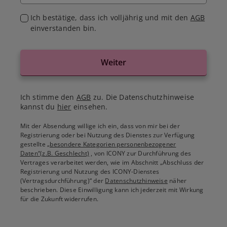
Ich bestätige, dass ich volljährig und mit den
AGB
einverstanden bin.
Weiter
Ich stimme den
AGB
zu. Die Datenschutzhinweise
kannst du
hier
einsehen.
Mit der Absendung willige ich ein, dass von mir bei der
Registrierung oder bei Nutzung des Dienstes zur Verfügung
gestellte
„besondere Kategorien personenbezogener
Daten“(z.B. Geschlecht)
, von ICONY zur Durchführung des
Vertrages verarbeitet werden, wie im Abschnitt „Abschluss der
Registrierung und Nutzung des ICONY-Dienstes
(Vertragsdurchführung)“ der
Datenschutzhinweise
näher
beschrieben. Diese Einwilligung kann ich jederzeit mit Wirkung
für die Zukunft widerrufen.