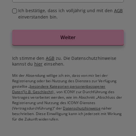
Ich bestätige, dass ich volljährig und mit den
AGB
einverstanden bin.
Weiter
Ich stimme den
AGB
zu. Die Datenschutzhinweise
kannst du
hier
einsehen.
Mit der Absendung willige ich ein, dass von mir bei der
Registrierung oder bei Nutzung des Dienstes zur Verfügung
gestellte
„besondere Kategorien personenbezogener
Daten“(z.B. Geschlecht)
, von ICONY zur Durchführung des
Vertrages verarbeitet werden, wie im Abschnitt „Abschluss der
Registrierung und Nutzung des ICONY-Dienstes
(Vertragsdurchführung)“ der
Datenschutzhinweise
näher
beschrieben. Diese Einwilligung kann ich jederzeit mit Wirkung
für die Zukunft widerrufen.