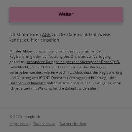
Weiter
Ich stimme den
AGB
zu. Die Datenschutzhinweise
kannst du
hier
einsehen.
Mit der Absendung willige ich ein, dass von mir bei der
Registrierung oder bei Nutzung des Dienstes zur Verfügung
gestellte
„besondere Kategorien personenbezogener Daten“(z.B.
Geschlecht)
, von ICONY zur Durchführung des Vertrages
verarbeitet werden, wie im Abschnitt „Abschluss der Registrierung
und Nutzung des ICONY-Dienstes (Vertragsdurchführung)“ der
Datenschutzhinweise
näher beschrieben. Diese Einwilligung kann
ich jederzeit mit Wirkung für die Zukunft widerrufen.
© 2026 - single.ch
Impressum
Datenschutz
Barrierefreiheit