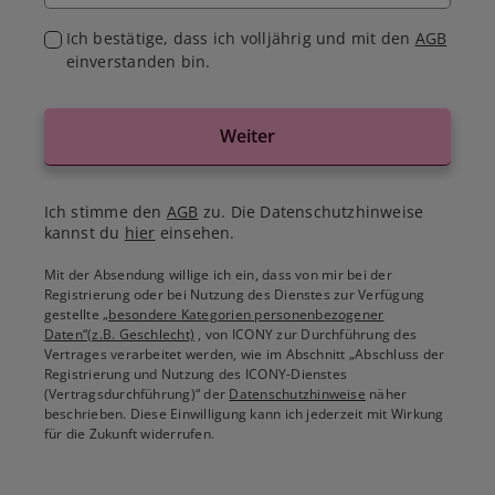
Ich bestätige, dass ich volljährig und mit den
AGB
einverstanden bin.
Weiter
Ich stimme den
AGB
zu. Die Datenschutzhinweise
kannst du
hier
einsehen.
Mit der Absendung willige ich ein, dass von mir bei der
Registrierung oder bei Nutzung des Dienstes zur Verfügung
gestellte
„besondere Kategorien personenbezogener
Daten“(z.B. Geschlecht)
, von ICONY zur Durchführung des
Vertrages verarbeitet werden, wie im Abschnitt „Abschluss der
Registrierung und Nutzung des ICONY-Dienstes
(Vertragsdurchführung)“ der
Datenschutzhinweise
näher
beschrieben. Diese Einwilligung kann ich jederzeit mit Wirkung
für die Zukunft widerrufen.