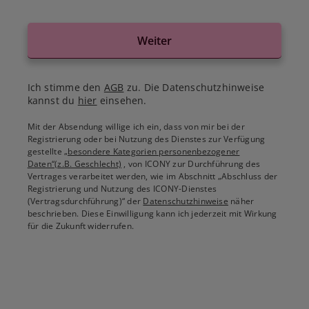
Weiter
Ich stimme den
AGB
zu. Die Datenschutzhinweise
kannst du
hier
einsehen.
Mit der Absendung willige ich ein, dass von mir bei der
Registrierung oder bei Nutzung des Dienstes zur Verfügung
gestellte
„besondere Kategorien personenbezogener
Daten“(z.B. Geschlecht)
, von ICONY zur Durchführung des
Vertrages verarbeitet werden, wie im Abschnitt „Abschluss der
Registrierung und Nutzung des ICONY-Dienstes
(Vertragsdurchführung)“ der
Datenschutzhinweise
näher
beschrieben. Diese Einwilligung kann ich jederzeit mit Wirkung
für die Zukunft widerrufen.