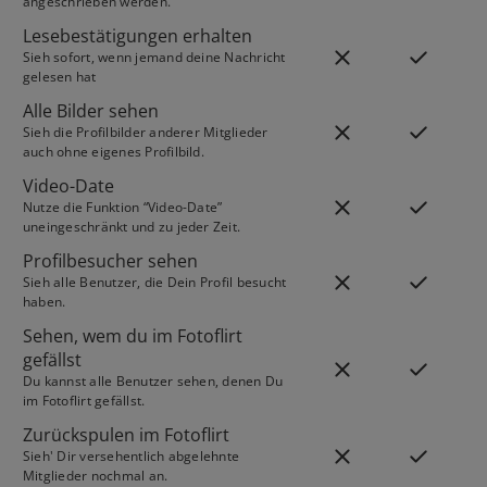
angeschrieben werden.
Lesebestätigungen erhalten
Sieh sofort, wenn jemand deine Nachricht
gelesen hat
Alle Bilder sehen
Sieh die Profilbilder anderer Mitglieder
auch ohne eigenes Profilbild.
Video-Date
Nutze die Funktion “Video-Date”
uneingeschränkt und zu jeder Zeit.
Profilbesucher sehen
Sieh alle Benutzer, die Dein Profil besucht
haben.
Sehen, wem du im Fotoflirt
gefällst
Du kannst alle Benutzer sehen, denen Du
im Fotoflirt gefällst.
Zurückspulen im Fotoflirt
Sieh' Dir versehentlich abgelehnte
Mitglieder nochmal an.