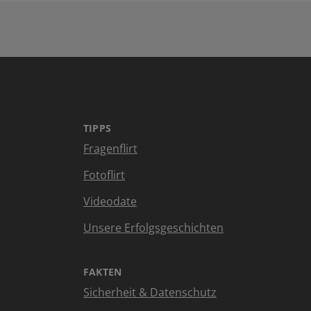
TIPPS
Fragenflirt
Fotoflirt
Videodate
Unsere Erfolgsgeschichten
FAKTEN
Sicherheit & Datenschutz