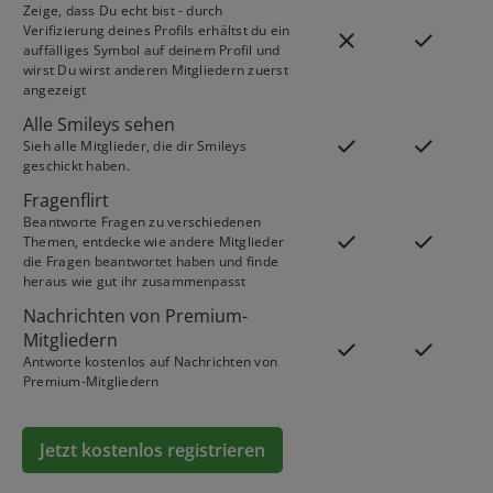
Zeige, dass Du echt bist - durch
Verifizierung deines Profils erhältst du ein
auffälliges Symbol auf deinem Profil und
wirst Du wirst anderen Mitgliedern zuerst
angezeigt
Alle Smileys sehen
Sieh alle Mitglieder, die dir Smileys
geschickt haben.
Fragenflirt
Beantworte Fragen zu verschiedenen
Themen, entdecke wie andere Mitglieder
die Fragen beantwortet haben und finde
heraus wie gut ihr zusammenpasst
Nachrichten von Premium-
Mitgliedern
Antworte kostenlos auf Nachrichten von
Premium-Mitgliedern
Jetzt kostenlos registrieren