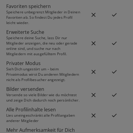
Favoriten speichern
Speichere unbegrenzt Mitglieder in Deinen
Favoriten ab. So findest Du jedes Profil
leicht wieder.
Erweiterte Suche
Speichere deine Suche, lass Dir nur
Mitglieder anzeigen, die neu oder gerade
online sind, und suche nur nach
Mitgliedern mit ausgefülltem Profil.
Privater Modus
Sieh Dich ungestört um – beim
Privatmodus wirst Du anderen Mitgliedern
nicht als Profilbesucher angezeigt.
Bilder versenden
Versende so viele Bilder wie du möchtest
und zeige Dich dadurch noch persönlicher.
Alle Profilinhalte lesen
Lies uneingeschränkt alle Profilangaben
anderer Mitglieder
Mehr Aufmerksamkeit für Dich