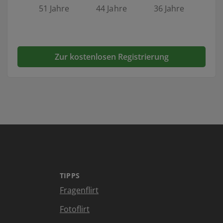
51 Jahre
44 Jahre
36 Jahre
Zur kostenlosen Registrierung
TIPPS
Fragenflirt
Fotoflirt