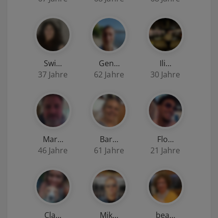
Swi…
Gen…
Ili…
37 Jahre
62 Jahre
30 Jahre
Mar…
Bar…
Flo…
46 Jahre
61 Jahre
21 Jahre
Cla…
Mik…
bea…