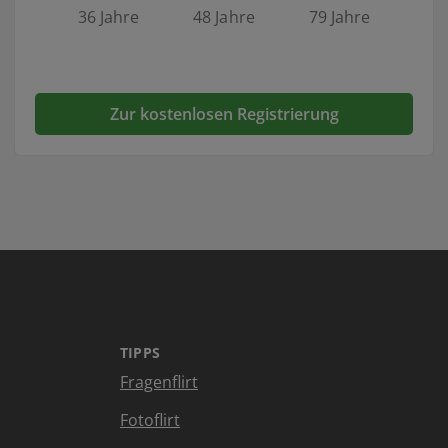
36 Jahre
48 Jahre
79 Jahre
Zur kostenlosen Registrierung
TIPPS
Fragenflirt
Fotoflirt