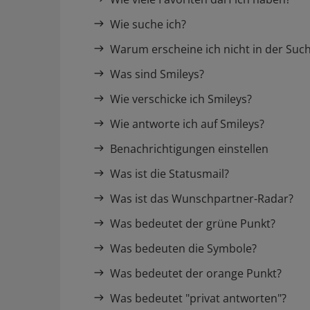
Wie suche ich?
Warum erscheine ich nicht in der Suc
Was sind Smileys?
Wie verschicke ich Smileys?
Wie antworte ich auf Smileys?
Benachrichtigungen einstellen
Was ist die Statusmail?
Was ist das Wunschpartner-Radar?
Was bedeutet der grüne Punkt?
Was bedeuten die Symbole?
Was bedeutet der orange Punkt?
Was bedeutet "privat antworten"?