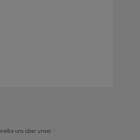
hreibe uns über unser