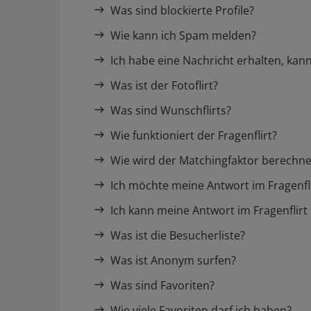
Was sind blockierte Profile?
Wie kann ich Spam melden?
Ich habe eine Nachricht erhalten, kan
Was ist der Fotoflirt?
Was sind Wunschflirts?
Wie funktioniert der Fragenflirt?
Wie wird der Matchingfaktor berechne
Ich möchte meine Antwort im Fragenfl
Ich kann meine Antwort im Fragenflirt 
Was ist die Besucherliste?
Was ist Anonym surfen?
Was sind Favoriten?
Wie viele Favoriten darf ich haben?