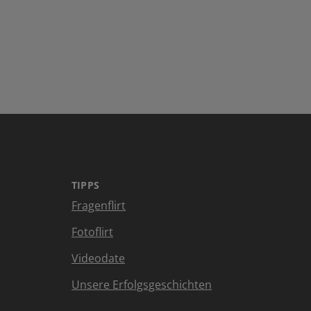
TIPPS
Fragenflirt
Fotoflirt
Videodate
Unsere Erfolgsgeschichten