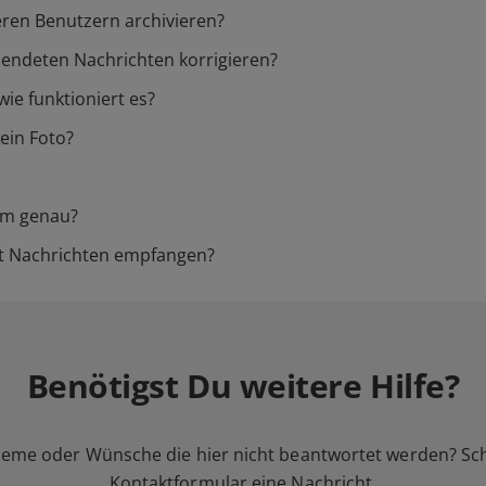
ren Benutzern archivieren?
sendeten Nachrichten korrigieren?
ie funktioniert es?
ein Foto?
em genau?
t Nachrichten empfangen?
Benötigst Du weitere Hilfe?
leme oder Wünsche die hier nicht beantwortet werden? Sc
Kontaktformular
eine Nachricht.