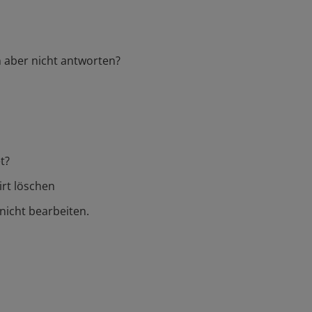
n aber nicht antworten?
t?
irt löschen
nicht bearbeiten.