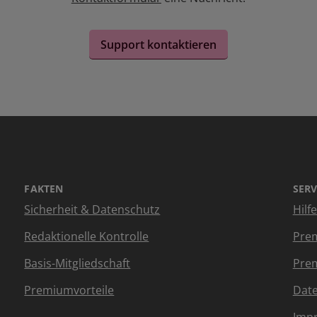
Support kontaktieren
FAKTEN
SERV
Sicherheit & Datenschutz
Hilf
Redaktionelle Kontrolle
Prem
Basis-Mitgliedschaft
Prem
Premiumvorteile
Dat