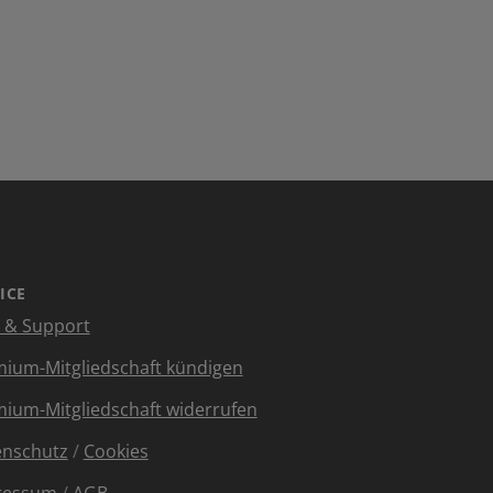
ICE
e & Support
ium-Mitgliedschaft kündigen
ium-Mitgliedschaft widerrufen
enschutz
/
Cookies